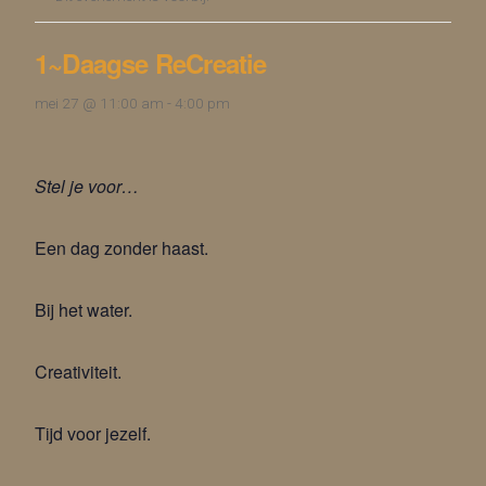
1~Daagse ReCreatie
mei 27 @ 11:00 am
-
4:00 pm
Stel je voor…
Een dag zonder haast.
Bij het water.
Creativiteit.
Tijd voor jezelf.